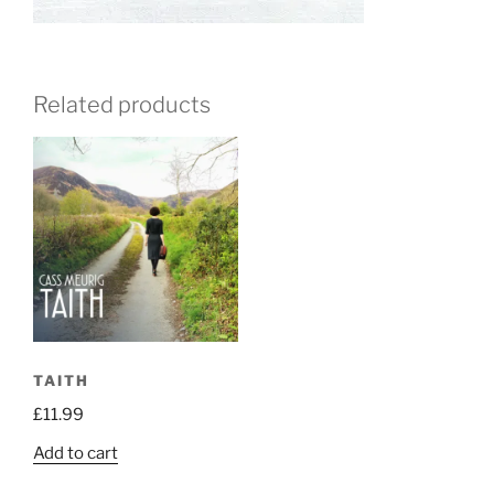
Related products
TAITH
£
11.99
Add to cart