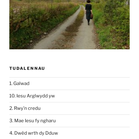
TUDALENNAU
1. Galwad
10. Iesu Arglwydd yw
2. Rwy’n credu
3. Mae Iesu fy ngharu
4. Dwêd wrth dy Dduw