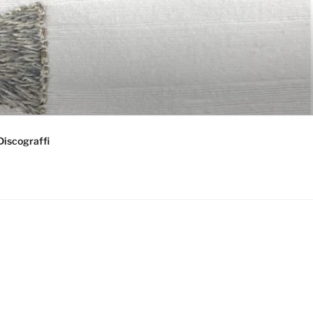
Discograffi