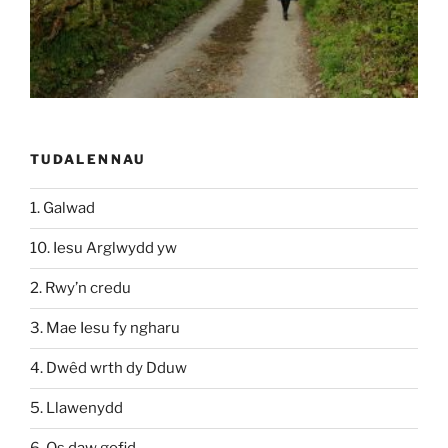
TUDALENNAU
1. Galwad
10. Iesu Arglwydd yw
2. Rwy’n credu
3. Mae Iesu fy ngharu
4. Dwêd wrth dy Dduw
5. Llawenydd