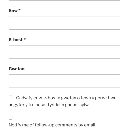
Enw
*
E-bost
*
Gwefan
Cadw fy enw, e-bost a gwefan o fewn y porwr hwn
ar gyfer y tro nesaf fyddai'n gadael sylw.
Notify me of follow-up comments by email.