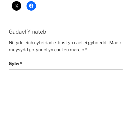
Gadael Ymateb
Ni fydd eich cyfeiriad e-bost yn cael ei gyhoeddi.
Mae'r
meysydd gofynnol yn cael eu marcio
*
Sylw
*