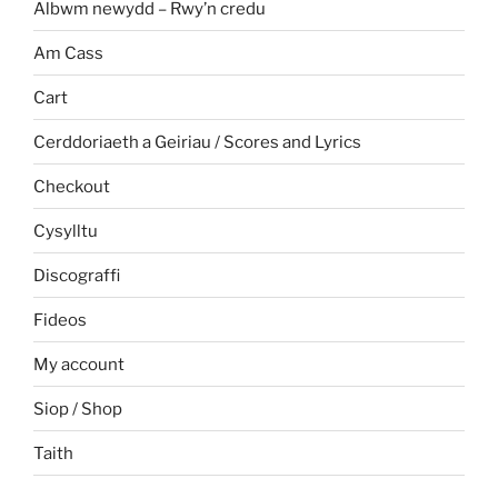
Albwm newydd – Rwy’n credu
Am Cass
Cart
Cerddoriaeth a Geiriau / Scores and Lyrics
Checkout
Cysylltu
Discograffi
Fideos
My account
Siop / Shop
Taith