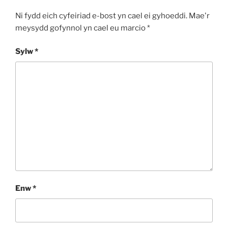
Ni fydd eich cyfeiriad e-bost yn cael ei gyhoeddi.
Mae'r
meysydd gofynnol yn cael eu marcio
*
Sylw
*
Enw
*