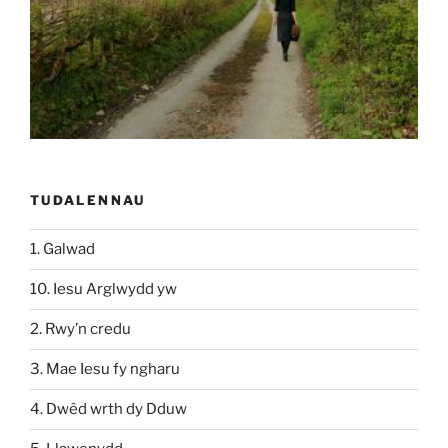
TUDALENNAU
1. Galwad
10. Iesu Arglwydd yw
2. Rwy’n credu
3. Mae Iesu fy ngharu
4. Dwêd wrth dy Dduw