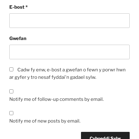
E-bost
*
Gwefan
Cadw fy enw, e-bost a gwefan o fewn y porwr hwn
ar gyfer y tro nesaf fyddai'n gadael sylw.
Notify me of follow-up comments by email.
Notify me of new posts by email.